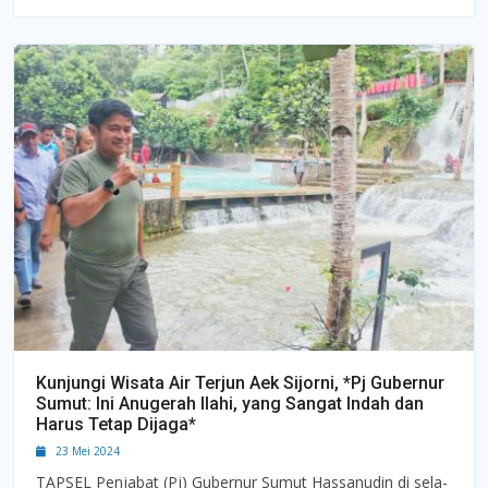
Kunjungi Wisata Air Terjun Aek Sijorni, *Pj Gubernur
Sumut: Ini Anugerah Ilahi, yang Sangat Indah dan
Harus Tetap Dijaga*
23 Mei 2024
TAPSEL Penjabat (Pj) Gubernur Sumut Hassanudin di sela-