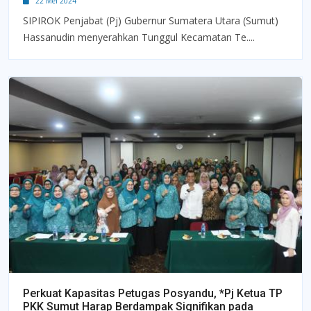
22 Mei 2024
SIPIROK Penjabat (Pj) Gubernur Sumatera Utara (Sumut)
Hassanudin menyerahkan Tunggul Kecamatan Te....
Perkuat Kapasitas Petugas Posyandu, *Pj Ketua TP
PKK Sumut Harap Berdampak Signifikan pada