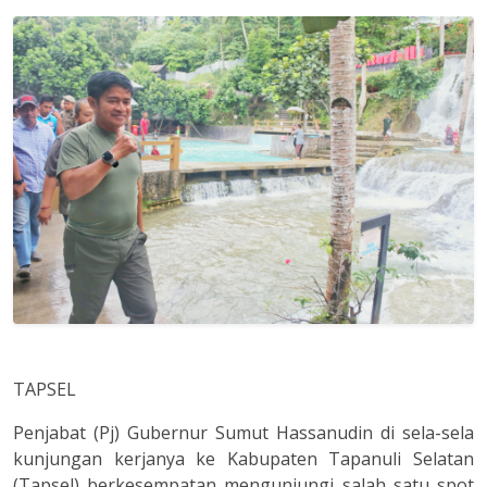
TAPSEL
Penjabat (Pj) Gubernur Sumut Hassanudin di sela-sela
kunjungan kerjanya ke Kabupaten Tapanuli Selatan
(Tapsel) berkesempatan mengunjungi salah satu spot