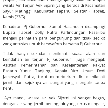
wisata Air Terjun Aek Sijorni yang berada di Kecamatan
Sayur Matinggi, Kabupaten Tapanuli Selatan (Tapsel),
Kamis (23/5).
Kehadiran Pj Gubernur Sumut Hasanudin didampingi
Bupati Tapsel Dolly Putra Parlindungan Pasaribu
menjadi perhatian para pengunjung dan tidak sedikit
yang antusias untuk berswafoto bersama Pj Gubernur.
Tidak hanya sekadar menikmati suasa alam dan
keindahan air terjun, Pj Gubernur juga mengajak
Asisten Pemerintahan dan Kesejahteraan Rakyat
Basarin Yunus Tanjung, Kepala Biro Umum Dedi
Jaminsyah Putra, turut menceburkan diri menikmati
jernih dan sejuknya air sungai yang mengalir tanpa
henti.
"Ayo mandi, wisata air Aek Sijorni ini sangat bagus,
dengar air yang jernih bening, air yang terus mengalir,