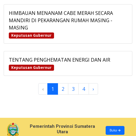
HIMBAUAN MENANAM CABE MERAH SECARA
MANDIRI DI PEKARANGAN RUMAH MASING -
MASING
Keputusan Gubernur
TENTANG PENGHEMATAN ENERGI DAN AIR
Keputusan Gubernur
‹
1
2
3
4
›
Pemerintah Provinsi Sumatera
Buka
Utara