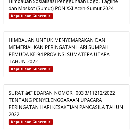
Himbauan Sosialisasi Penggunaan Logo, Tagline
dan Maskot (Sumut) PON XXI Aceh-Sumut 2024
Keputusan Gubernur
HIMBAUAN UNTUK MENYEMARAKAN DAN
MEMERIAHKAN PERINGATAN HARI SUMPAH
PEMUDA KE-94 PROVINSI SUMATERA UTARA
TAHUN 2022
Keputusan Gubernur
SURAT â€“ EDARAN NOMOR : 003.3/11212/2022
TENTANG PENYELENGGARAAN UPACARA
PERINGATAN HARI KESAKTIAN PANCASILA TAHUN
2022
Keputusan Gubernur