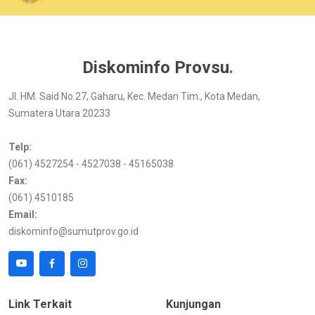
Diskominfo Provsu
.
Jl. HM. Said No.27, Gaharu, Kec. Medan Tim., Kota Medan,
Sumatera Utara 20233
Telp:
(061) 4527254 - 4527038 - 45165038
Fax:
(061) 4510185
Email:
diskominfo@sumutprov.go.id
Link Terkait
Kunjungan