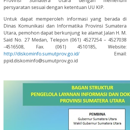
Provinsi Sumatera Utara dengan memenuhi
persyaratan sesuai dengan ketentuan UU KIP.
Untuk dapat memperoleh informasi yang berada di
Dinas Komunikasi dan Informatika Provinsi Sumatera
Utara, pemohon dapat berkunjung ke alamat Jalan H. M.
Said No. 27 Medan, Telepon (061) 4527254 – 4527038
-4516508, Fax. (061) 4510185, Website:
http://diskominfo.sumutprov.go.id/
Email:
ppid.diskominfo@sumutprov.go.id