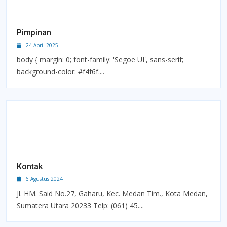
Pimpinan
24 April 2025
body { margin: 0; font-family: 'Segoe UI', sans-serif;
background-color: #f4f6f....
Kontak
6 Agustus 2024
Jl. HM. Said No.27, Gaharu, Kec. Medan Tim., Kota Medan,
Sumatera Utara 20233 Telp: (061) 45....