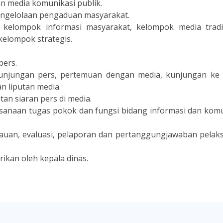
 media komunikasi publik.
ngelolaan pengaduan masyarakat.
kelompok informasi masyarakat, kelompok media tradis
kelompok strategis.
pers.
unjungan pers, pertemuan dengan media, kunjungan ke 
 liputan media.
 siaran pers di media.
anaan tugas pokok dan fungsi bidang informasi dan komu
auan, evaluasi, pelaporan dan pertanggungjawaban pelak
ikan oleh kepala dinas.