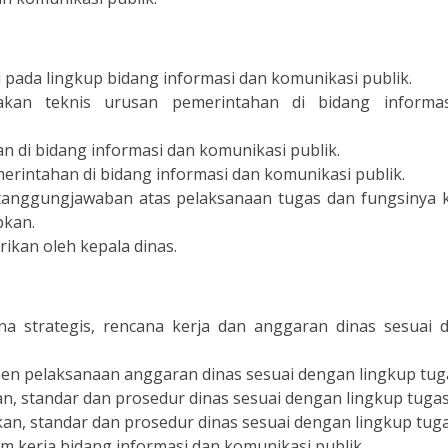
ada lingkup bidang informasi dan komunikasi publik.
akan teknis urusan pemerintahan di bidang informa
di bidang informasi dan komunikasi publik.
rintahan di bidang informasi dan komunikasi publik.
anggungjawaban atas pelaksanaan tugas dan fungsinya 
pkan.
ikan oleh kepala dinas.
 strategis, rencana kerja dan anggaran dinas sesuai 
 pelaksanaan anggaran dinas sesuai dengan lingkup tug
 standar dan prosedur dinas sesuai dengan lingkup tugas
n, standar dan prosedur dinas sesuai dengan lingkup tug
kerja bidang informasi dan komunikasi publik.