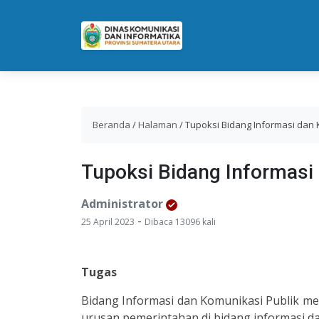
Beranda
/
Halaman
/
Tupoksi Bidang Informasi dan 
Tupoksi Bidang Informasi
Administrator
-
25 April 2023
Dibaca 13096 kali
Tugas
Bidang Informasi dan Komunikasi Publik 
urusan pemerintahan di bidang informasi da