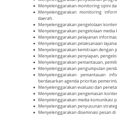
Menyelenggarakan monitoring opini dan 
Menyelenggarakan monitoring inform
daerah.
Menyelenggarakan pengelolaan konten 
Menyelenggarakan pengelolaan media k
Menyelenggarakan pelayanan informasi
Menyelenggarakan pelaksanaan layana
Menyelenggarakan kemitraan dengan 
Menyelenggarakan penyiapan, pengelola
Menyelenggarakan pemantauan, pemilihan
Menyelenggarakan pengumpulan pend
Menyelenggarakan pemantauan info
berdasarkan agenda prioritas pemerint
Menyelenggarakan evaluasi dan penetap
Menyelenggarakan pengemasan konten 
Menyelenggarakan media komunikasi pub
Menyelenggarakan penyusunan strategi
Menyelenggarakan diseminasi pesan di 