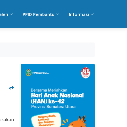
aleri
PPID Pembantu
Informasi
arakan