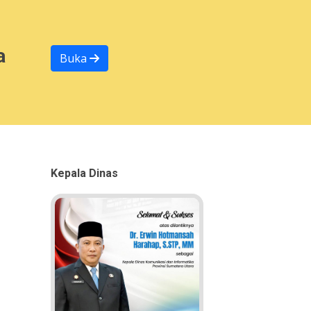
a
Buka
Kepala Dinas