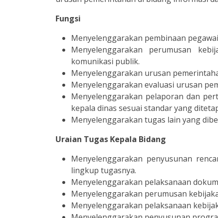
Fungsi
Menyelenggarakan pembinaan pegawai p
Menyelenggarakan perumusan kebij
komunikasi publik.
Menyelenggarakan urusan pemerintahan 
Menyelenggarakan evaluasi urusan peme
Menyelenggarakan pelaporan dan pert
kepala dinas sesuai standar yang diteta
Menyelenggarakan tugas lain yang diber
Uraian Tugas Kepala Bidang
Menyelenggarakan penyusunan rencana
lingkup tugasnya.
Menyelenggarakan pelaksanaan dokumen
Menyelenggarakan perumusan kebijakan,
Menyelenggarakan pelaksanaan kebijaka
Menyelenggarakan penyusunan program 