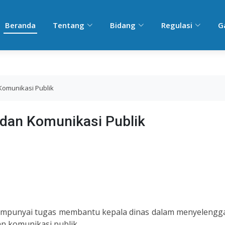
Beranda
Tentang
Bidang
Regulasi
G
Komunikasi Publik
 dan Komunikasi Publik
mempunyai tugas membantu kepala dinas dalam menyelengg
n komunikasi publik.