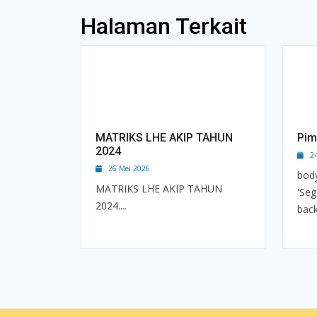
Halaman Terkait
MATRIKS LHE AKIP TAHUN
Pim
2024
24 
26 Mei 2026
body
MATRIKS LHE AKIP TAHUN
'Seg
2024....
back