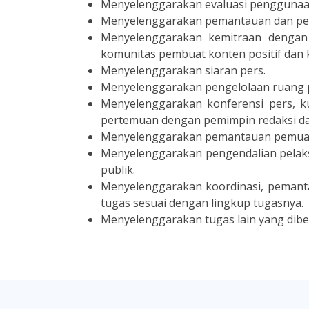
Menyelenggarakan evaluasi penggunaan
Menyelenggarakan pemantauan dan pe
Menyelenggarakan kemitraan dengan 
komunitas pembuat konten positif dan 
Menyelenggarakan siaran pers.
Menyelenggarakan pengelolaan ruang 
Menyelenggarakan konferensi pers, k
pertemuan dengan pemimpin redaksi dan
Menyelenggarakan pemantauan pemuatan
Menyelenggarakan pengendalian pelaks
publik.
Menyelenggarakan koordinasi, pemant
tugas sesuai dengan lingkup tugasnya.
Menyelenggarakan tugas lain yang diber