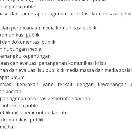
aspirasi publik.
asi dan penetapan agenda prioritas komunikasi peme
dan perencanaan media komunikasi publik.
omunikasi publik.
 dan dokumentasi publik.
n hubungan media.
pemangku kepentingan.
an dan evaluasi penanganan komunikasi krisis.
 dan evaluasi isu publik di media massa dan media sosial
apat umum.
rmasi kebijakan yang terkait dengan kewenangan 
ah daerah.
an agenda prioritas pemerintah daerah.
informasi publik.
lik milik pemerintah daerah.
 komunikasi publik.
media.