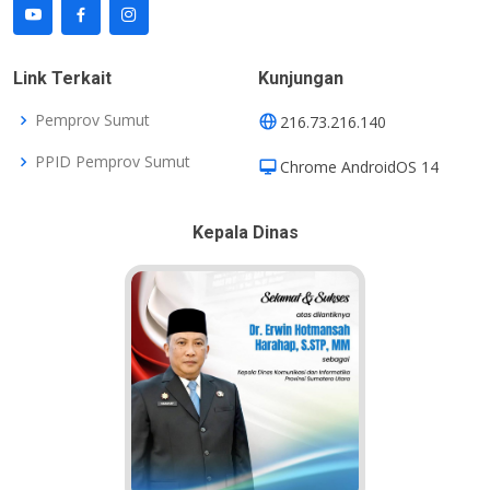
Link Terkait
Kunjungan
Pemprov Sumut
216.73.216.140
PPID Pemprov Sumut
Chrome AndroidOS 14
Kepala Dinas