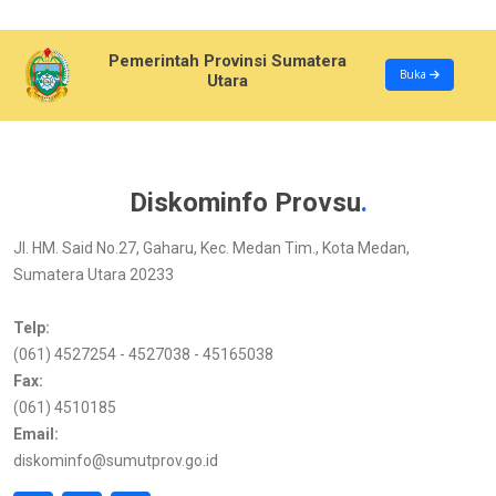
Pemerintah Provinsi Sumatera
Buka
Utara
Diskominfo Provsu
.
Jl. HM. Said No.27, Gaharu, Kec. Medan Tim., Kota Medan,
Sumatera Utara 20233
Telp:
(061) 4527254 - 4527038 - 45165038
Fax:
(061) 4510185
Email:
diskominfo@sumutprov.go.id