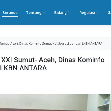
Beranda
Tentang
Bidang
Regulasi
G
Sumut- Aceh, Dinas Kominfo Sumut Kolaborasi dengan LKBN ANTARA
 XXI Sumut- Aceh, Dinas Kominfo
n LKBN ANTARA