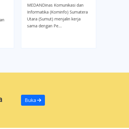
MEDANDinas Komunikasi dan
Informatika (Kominfo) Sumatera
Utara (Sumut) menjalin kerja
dan
sama dengan Pe....
a
Buka