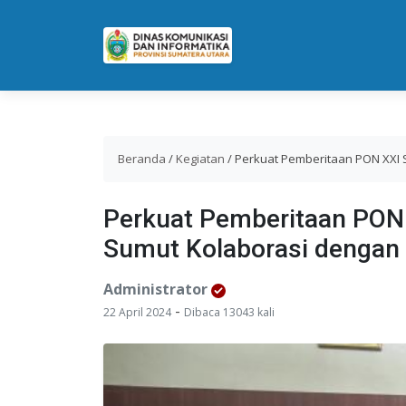
Beranda
/
Kegiatan
/
Perkuat Pemberitaan PON XXI 
Perkuat Pemberitaan PON
Sumut Kolaborasi denga
Administrator
-
22 April 2024
Dibaca 13043 kali