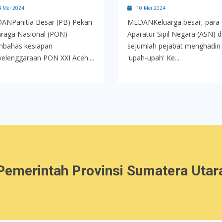
Mei 2024
10 Mei 2024
ANPanitia Besar (PB) Pekan
MEDANKeluarga besar, para
hraga Nasional (PON)
Aparatur Sipil Negara (ASN) 
bahas kesiapan
sejumlah pejabat menghadiri
elenggaraan PON XXI Aceh....
'upah-upah' Ke....
Pemerintah Provinsi Sumatera Utar