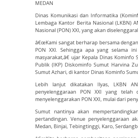
MEDAN
Dinas Komunikasi dan Informatika (Komin
Lembaga Kantor Berita Nasional (LKBN) 
Nasional (PON) XXI, yang akan diselenggar
â€œKami sangat berharap bersama dengan
PON XXI. Sehingga apa yang selama ini 
masyarakat,â€ ujar Kepala Dinas Kominfo 
Publik (IKP) Diskominfo Sumut Harvina 
Sumut Azhari, di kantor Dinas Kominfo Sumut
Lebih lanjut dikatakan Ilyas, LKBN A
penyelenggaraan PON XXI yang telah di
menyelenggarakan PON XXI, mulai dari penye
Sumut nantinya akan mempertandingkan
pertandingan. Venue penyelenggaraan aka
Medan, Binjai, Tebingtinggi, Karo, Serdang