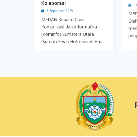
Kolaborasi
14 
3 September 2025
MED
MEDAN Kepala Dinas
Ola
Komunikasi dan Informatika
mem
(Kominfo) Sumatera Utara
peny
(Sumut) Erwin Hotmansah Ha....