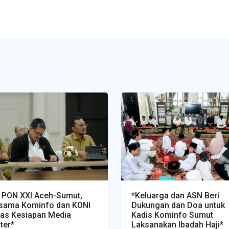
 PON XXI Aceh-Sumut,
*Keluarga dan ASN Beri
sama Kominfo dan KONI
Dukungan dan Doa untuk
as Kesiapan Media
Kadis Kominfo Sumut
ter*
Laksanakan Ibadah Haji*