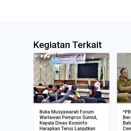
Kegiatan Terkait
*PB
Buka Musyawarah Forum
Ber
Wartawan Pemprov Sumut,
Bah
Kepala Dinas Kominfo
Cen
Harapkan Terus Lanjutkan