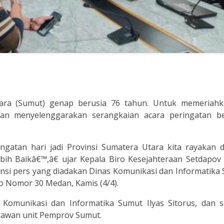
tara (Sumut) genap berusia 76 tahun. Untuk memeriahk
kan menyelenggarakan serangkaian acara peringatan b
ngatan hari jadi Provinsi Sumatera Utara kita rayakan 
h Baikâ€™,â€ ujar Kepala Biro Kesejahteraan Setdapov
ensi pers yang diadakan Dinas Komunikasi dan Informatika
o Nomor 30 Medan, Kamis (4/4).
 Komunikasi dan Informatika Sumut Ilyas Sitorus, dan s
awan unit Pemprov Sumut.