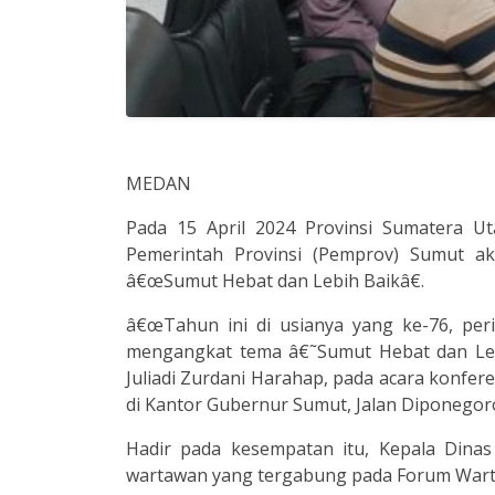
MEDAN
Pada 15 April 2024 Provinsi Sumatera U
Pemerintah Provinsi (Pemprov) Sumut a
â€œSumut Hebat dan Lebih Baikâ€.
â€œTahun ini di usianya yang ke-76, peri
mengangkat tema â€˜Sumut Hebat dan Lebi
Juliadi Zurdani Harahap, pada acara konfer
di Kantor Gubernur Sumut, Jalan Diponegor
Hadir pada kesempatan itu, Kepala Dinas
wartawan yang tergabung pada Forum Wart