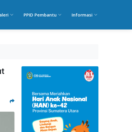
aleri
PPID Pembantu
Informasi
ut