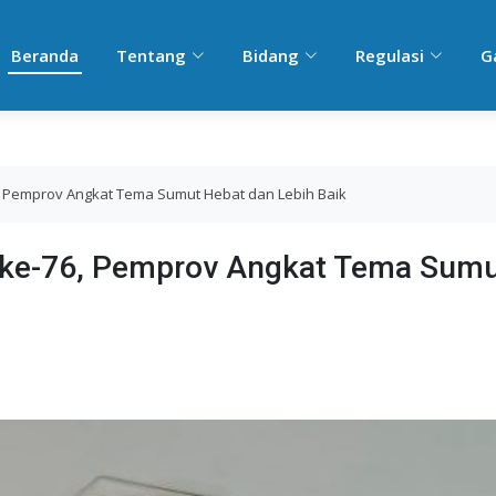
Beranda
Tentang
Bidang
Regulasi
G
76, Pemprov Angkat Tema Sumut Hebat dan Lebih Baik
t ke-76, Pemprov Angkat Tema Sum