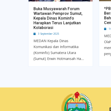
*PB
Buka Musyawarah Forum
Ber
Wartawan Pemprov Sumut,
Bah
Kepala Dinas Kominfo
Cen
Harapkan Terus Lanjutkan
Kolaborasi
14 
3 September 2025
MED
MEDAN Kepala Dinas
Ola
Komunikasi dan Informatika
mem
(Kominfo) Sumatera Utara
peny
(Sumut) Erwin Hotmansah Ha....