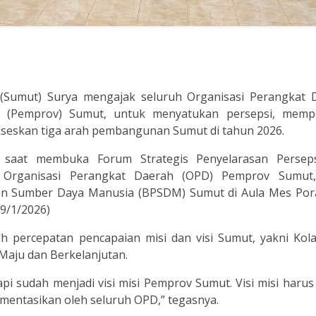
(Sumut) Surya mengajak seluruh Organisasi Perangkat 
si (Pemprov) Sumut, untuk menyatukan persepsi, memp
seskan tiga arah pembangunan Sumut di tahun 2026.
 saat membuka Forum Strategis Penyelarasan Persep
 Organisasi Perangkat Daerah (OPD) Pemprov Sumut
n Sumber Daya Manusia (BPSDM) Sumut di Aula Mes Por
9/1/2026)
ah percepatan pencapaian misi dan visi Sumut, yakni Kol
aju dan Berkelanjutan.
tetapi sudah menjadi visi misi Pemprov Sumut. Visi misi harus
mentasikan oleh seluruh OPD,” tegasnya.