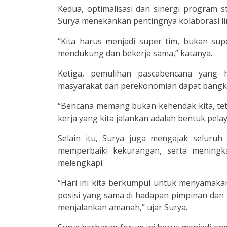
Kedua, optimalisasi dan sinergi program s
Surya menekankan pentingnya kolaborasi li
“Kita harus menjadi super tim, bukan su
mendukung dan bekerja sama,” katanya.
Ketiga, pemulihan pascabencana yang 
masyarakat dan perekonomian dapat bangki
“Bencana memang bukan kehendak kita, tet
kerja yang kita jalankan adalah bentuk pel
Selain itu, Surya juga mengajak seluruh
memperbaiki kekurangan, serta meningka
melengkapi.
“Hari ini kita berkumpul untuk menyamak
posisi yang sama di hadapan pimpinan dan m
menjalankan amanah,” ujar Surya.