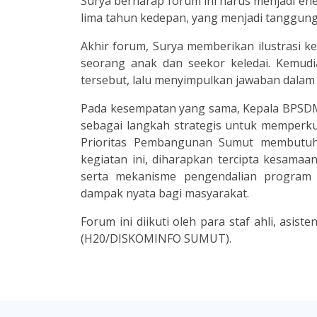
Surya berharap forum ini harus menjadi ene
lima tahun kedepan, yang menjadi tanggun
Akhir forum, Surya memberikan ilustrasi k
seorang anak dan seekor keledai. Kemudi
tersebut, lalu menyimpulkan jawaban dalam 
Pada kesempatan yang sama, Kepala BPSDM
sebagai langkah strategis untuk memperku
Prioritas Pembangunan Sumut membutuhka
kegiatan ini, diharapkan tercipta kesamaa
serta mekanisme pengendalian program
dampak nyata bagi masyarakat.
Forum ini diikuti oleh para staf ahli, asis
(H20/DISKOMINFO SUMUT).