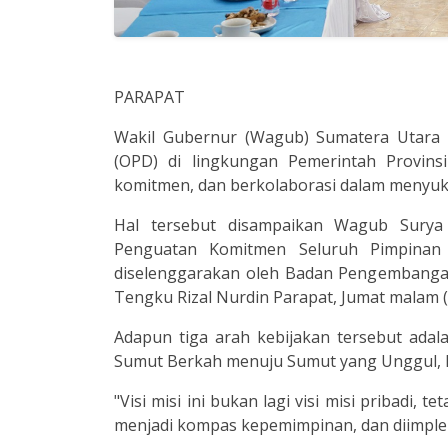
PARAPAT
Wakil Gubernur (Wagub) Sumatera Utara 
(OPD) di lingkungan Pemerintah Provin
komitmen, dan berkolaborasi dalam menyuk
Hal tersebut disampaikan Wagub Surya
Penguatan Komitmen Seluruh Pimpinan
diselenggarakan oleh Badan Pengembanga
Tengku Rizal Nurdin Parapat, Jumat malam (
Adapun tiga arah kebijakan tersebut adal
Sumut Berkah menuju Sumut yang Unggul, M
"Visi misi ini bukan lagi visi misi pribadi, 
menjadi kompas kepemimpinan, dan diimple