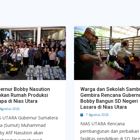
ernur Bobby Nasution
Warga dan Sekolah Samb
pkan Rumah Produksi
Gembira Rencana Gubern
apa di Nias Utara
Bobby Bangun SD Negeri
Lasara di Nias Utara
gustus 2026
7 Agustus 2026
S UTARA Gubernur Sumatera
NIAS UTARA Rencana
ra (Sumut) Muhammad
pembangunan dan perbaikan
y Afif Nasution akan
fasilitas pendidikan di SD Neg