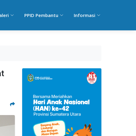
aleri
PPID Pembantu
Informasi
t