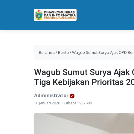
Beranda
/
Berita
/
Wagub Sumut Surya Ajak OPD Bersi
Wagub Sumut Surya Ajak 
Tiga Kebijakan Prioritas 2
Administrator
-
10 Januari 2026
Dibaca 1932 kali