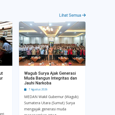
Lihat Semua
ut
Wagub Surya Ajak Generasi
ur
Muda Bangun Integritas dan
Jauhi Narkoba
7 Agustus 2026
MEDAN Wakil Gubernur (Wagub)
Sumatera Utara (Sumut) Surya
mengajak generasi muda
eri