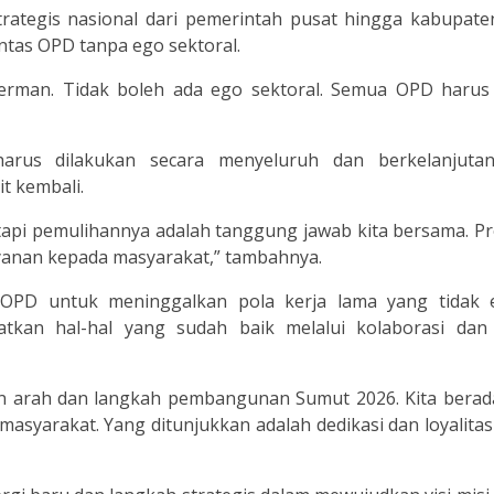
trategis nasional dari pemerintah pusat hingga kabupate
ntas OPD tanpa ego sektoral.
perman. Tidak boleh ada ego sektoral. Semua OPD harus 
harus dilakukan secara menyeluruh dan berkelanjuta
t kembali.
api pemulihannya adalah tanggung jawab kita bersama. P
ayanan kepada masyarakat,” tambahnya.
 OPD untuk meninggalkan pola kerja lama yang tidak ef
tkan hal-hal yang sudah baik melalui kolaborasi dan 
an arah dan langkah pembangunan Sumut 2026. Kita berad
asyarakat. Yang ditunjukkan adalah dedikasi dan loyalita