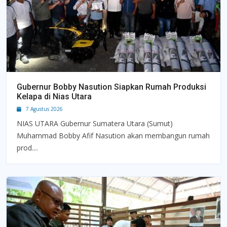
Gubernur Bobby Nasution Siapkan Rumah Produksi
Kelapa di Nias Utara
7 Agustus 2026
NIAS UTARA Gubernur Sumatera Utara (Sumut)
Muhammad Bobby Afif Nasution akan membangun rumah
prod....