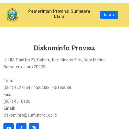
Pemerintah Provinsi Sumatera
Buka
Utara
Diskominfo Provsu
.
Jl. HM. Said No.27, Gaharu, Kec. Medan Tim., Kota Medan,
Sumatera Utara 20233
Telp:
(061) 4527254 - 4527038 - 45165038
Fax:
(061) 4510185
Email:
diskominfo@sumutprov.go.id