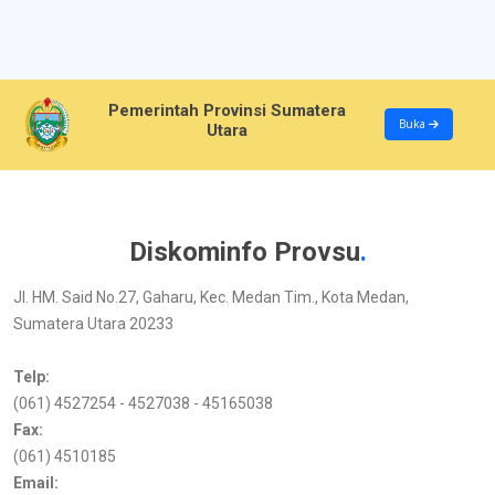
Pemerintah Provinsi Sumatera
Buka
Utara
Diskominfo Provsu
.
Jl. HM. Said No.27, Gaharu, Kec. Medan Tim., Kota Medan,
Sumatera Utara 20233
Telp:
(061) 4527254 - 4527038 - 45165038
Fax:
(061) 4510185
Email: