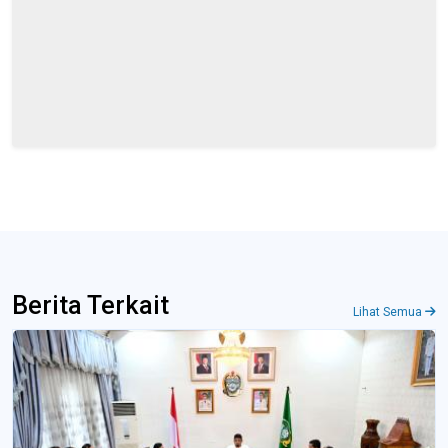
Berita Terkait
Lihat Semua