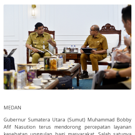
MEDAN
Gubernur Sumatera Utara (Sumut) Muhammad Bobby
Afif Nasution terus mendorong percepatan layanan
kesehatan unggulan bagi masyarakat. Salah satunya