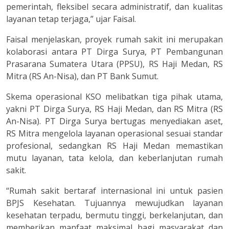
pemerintah, fleksibel secara administratif, dan kualitas
layanan tetap terjaga,” ujar Faisal.
Faisal menjelaskan, proyek rumah sakit ini merupakan
kolaborasi antara PT Dirga Surya, PT Pembangunan
Prasarana Sumatera Utara (PPSU), RS Haji Medan, RS
Mitra (RS An-Nisa), dan PT Bank Sumut.
Skema operasional KSO melibatkan tiga pihak utama,
yakni PT Dirga Surya, RS Haji Medan, dan RS Mitra (RS
An-Nisa). PT Dirga Surya bertugas menyediakan aset,
RS Mitra mengelola layanan operasional sesuai standar
profesional, sedangkan RS Haji Medan memastikan
mutu layanan, tata kelola, dan keberlanjutan rumah
sakit.
“Rumah sakit bertaraf internasional ini untuk pasien
BPJS Kesehatan. Tujuannya mewujudkan layanan
kesehatan terpadu, bermutu tinggi, berkelanjutan, dan
memberikan manfaat maksimal bagi masyarakat dan