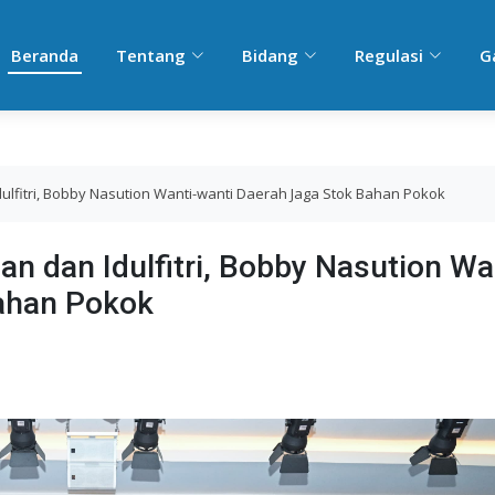
Beranda
Tentang
Bidang
Regulasi
G
dulfitri, Bobby Nasution Wanti-wanti Daerah Jaga Stok Bahan Pokok
an dan Idulfitri, Bobby Nasution Wa
ahan Pokok