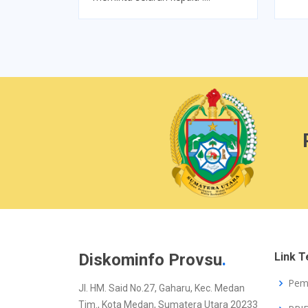
Diskominfo Provsu
.
Link T
Pem
Jl. HM. Said No.27, Gaharu, Kec. Medan
Tim., Kota Medan, Sumatera Utara 20233