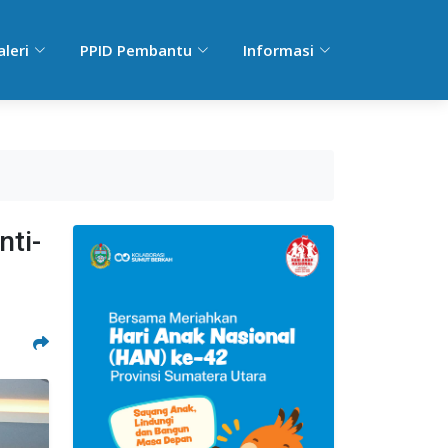
aleri
PPID Pembantu
Informasi
nti-