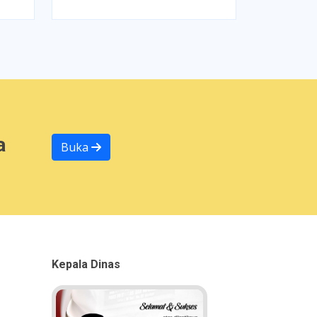
a
Buka
Kepala Dinas