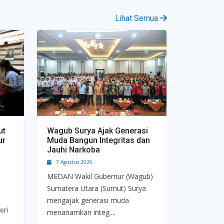
Lihat Semua
ut
Wagub Surya Ajak Generasi
ur
Muda Bangun Integritas dan
Jauhi Narkoba
7 Agustus 2026
MEDAN Wakil Gubernur (Wagub)
Sumatera Utara (Sumut) Surya
mengajak generasi muda
eri
menanamkan integ....