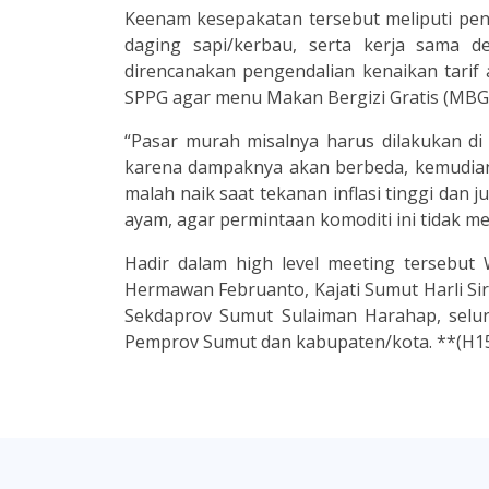
Keenam kesepakatan tersebut meliputi pe
daging sapi/kerbau, serta kerja sama d
direncanakan pengendalian kenaikan tarif a
SPPG agar menu Makan Bergizi Gratis (MBG
“Pasar murah misalnya harus dilakukan di 
karena dampaknya akan berbeda, kemudian tar
malah naik saat tekanan inflasi tinggi dan 
ayam, agar permintaan komoditi ini tidak m
Hadir dalam high level meeting tersebut
Hermawan Februanto, Kajati Sumut Harli Sir
Sekdaprov Sumut Sulaiman Harahap, selur
Pemprov Sumut dan kabupaten/kota. **(