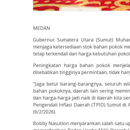
MEDAN
Gubernur Sumatera Utara (Sumut) Muha
menjaga ketersediaan stok bahan pokok menj
tetap terkendali dan harga kebutuhan pokok
Peningkatan harga bahan pokok menjelang
disebabkan tingginya permintaan, tidak hanya
“Jaga betul barang-barangnya, seluruh 
bahan pokoknya, daerah lain sering memin
dan harga-harga jadi naik di daerah kita se
Pengendali Inflasi Daerah (TPID) Sumut di 
(6/2/2026).
Bobby Nasution menyarankan salah satu upa