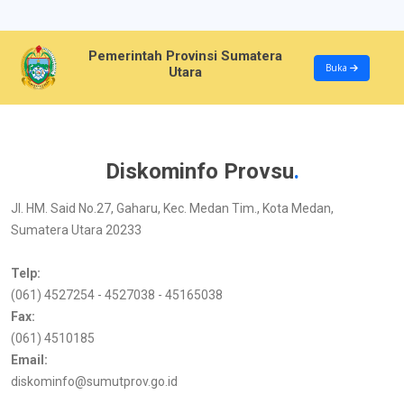
Pemerintah Provinsi Sumatera
Buka
Utara
Diskominfo Provsu
.
Jl. HM. Said No.27, Gaharu, Kec. Medan Tim., Kota Medan,
Sumatera Utara 20233
Telp:
(061) 4527254 - 4527038 - 45165038
Fax:
(061) 4510185
Email:
diskominfo@sumutprov.go.id