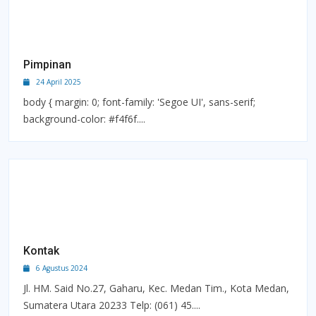
Pimpinan
24 April 2025
body { margin: 0; font-family: 'Segoe UI', sans-serif;
background-color: #f4f6f....
Kontak
6 Agustus 2024
Jl. HM. Said No.27, Gaharu, Kec. Medan Tim., Kota Medan,
Sumatera Utara 20233 Telp: (061) 45....